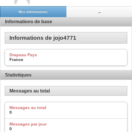
Mes informations
...
Informations de base
Informations de jojo4771
Drapeau Pays
France
Statistiques
Messages au total
Messages au total
0
Messages par jour
0