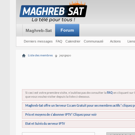
Forum
Maghreb-Sat
Derniers messages
FAQ
Calendrier
Communauté
Actions
Liens
Liste des membres
jepigepo
Si ceci est votre première visite, n'oubliez pas de consulter la
FAQ
en cliquant sur l
que vous voulez visiter depuis la liste ci-dessous.
Maghreb-Sat offre un Serveur Cccam Gratuit pour ses membres actifs ! cliquez p
Prix et moyens de s'abonner IPTV! Cliquez pour voir
Etat et Suivis du serveur IPTV