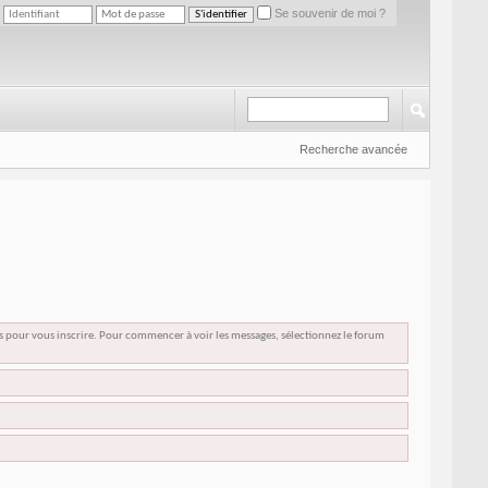
Se souvenir de moi ?
Recherche avancée
us pour vous inscrire. Pour commencer à voir les messages, sélectionnez le forum