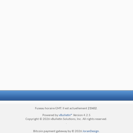
Fuseau horaire GMT. Il est actuellement
21h02
.
Powered by
vBulletin®
Version 4.2.5
Copyright © 2026 vBulletin Solutions, Inc. All rights reserved.
.
Bitcoin payment gateway by © 2026
JoranDesign
.