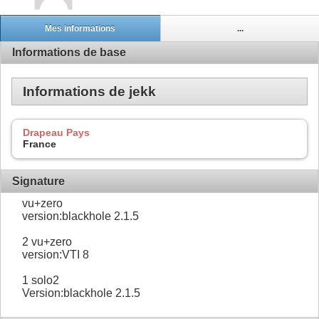
Mes informations
...
Informations de base
Informations de jekk
Drapeau Pays
France
Signature
vu+zero
version:blackhole 2.1.5
2 vu+zero
version:VTI 8
1 solo2
Version:blackhole 2.1.5