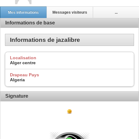
Mes informations
Messages visiteurs
...
Informations de base
Informations de jazalibre
Localisation
Alger centre
Drapeau Pays
Algeria
Signature