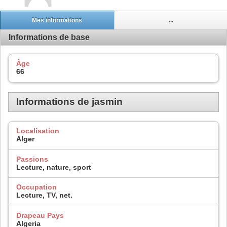
Mes informations
...
Informations de base
Âge
66
Informations de jasmin
Localisation
Alger
Passions
Lecture, nature, sport
Occupation
Lecture, TV, net.
Drapeau Pays
Algeria