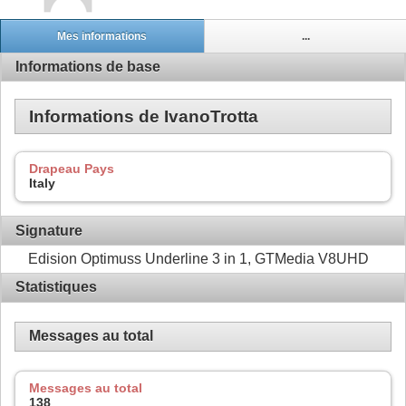
Mes informations
...
Informations de base
Informations de IvanoTrotta
Drapeau Pays
Italy
Signature
Edision Optimuss Underline 3 in 1, GTMedia V8UHD
Statistiques
Messages au total
Messages au total
138