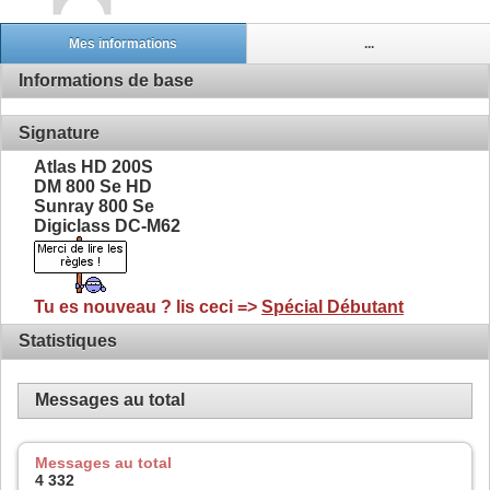
Mes informations
...
Informations de base
Signature
Atlas HD 200S
DM 800 Se HD
Sunray 800 Se
Digiclass DC-M62
Tu es nouveau ? lis ceci =>
Spécial Débutant
Statistiques
Messages au total
Messages au total
4 332