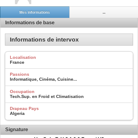
Mes informations
...
Informations de base
Informations de intervox
Localisation
France
Passions
Informatique, Cinéma, Cuisine...
Occupation
Tech.Sup. en Froid et Climatisation
Drapeau Pays
Algeria
Signature