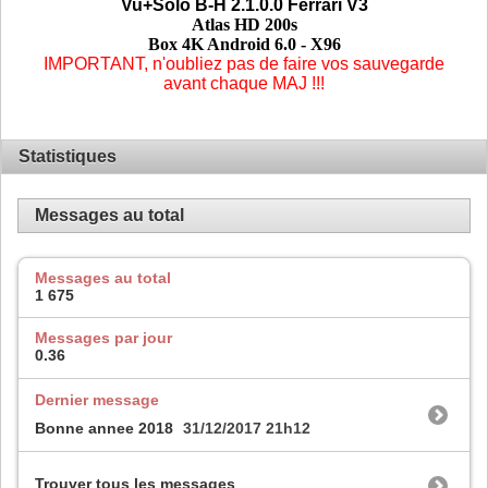
Vu+Solo B-H 2.1.0.0 Ferrari V3
Atlas HD 200s
Box 4K Android 6.0 - X96
IMPORTANT, n'oubliez pas de faire vos sauvegarde
avant chaque MAJ
!!!
Statistiques
Messages au total
Messages au total
1 675
Messages par jour
0.36
Dernier message
Bonne annee 2018
31/12/2017
21h12
Trouver tous les messages