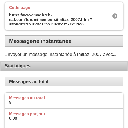
Cette page
https://www.maghreb-
sat.com/forum/members/imtiaz_2007.html?
s=50dffc9b18dfcf35519a9f2357cc9dc8
Messagerie instantanée
Envoyer un message instantanée à imtiaz_2007 avec...
Statistiques
Messages au total
Messages au total
9
Messages par jour
0.00