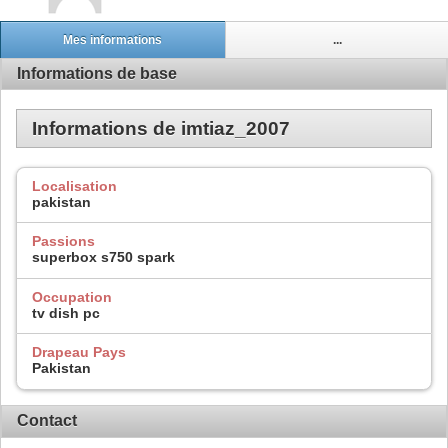
Mes informations
...
Informations de base
Informations de imtiaz_2007
Localisation
pakistan
Passions
superbox s750 spark
Occupation
tv dish pc
Drapeau Pays
Pakistan
Contact