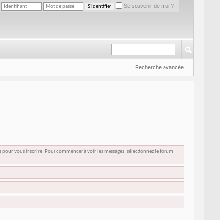
Se souvenir de moi ?
Recherche avancée
us pour vous inscrire. Pour commencer à voir les messages, sélectionnez le forum