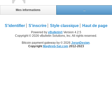
Mes informations
...
S'identifier
S'inscrire
Style classique
Haut de page
Powered by
vBulletin®
Version 4.2.5
Copyright © 2026 vBulletin Solutions, Inc. All rights reserved.
.
Bitcoin payment gateway by © 2026
JoranDesign
.
Copyright
Maghreb-Sat.com
2012-2023