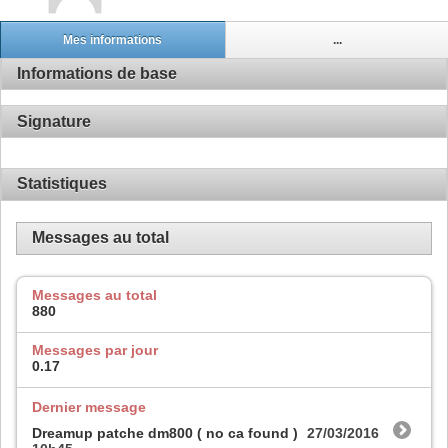
Mes informations
...
Informations de base
Signature
Statistiques
Messages au total
Messages au total
880
Messages par jour
0.17
Dernier message
Dreamup patche dm800 ( no ca found )
27/03/2016