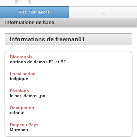
Mes informations
...
Informations de base
Informations de freeman01
Biographie
notions de demos E1 et E2
Localisation
belgique
Passions
le sat ,demos ,pc
Occupation
retraité
Drapeau Pays
Morocco