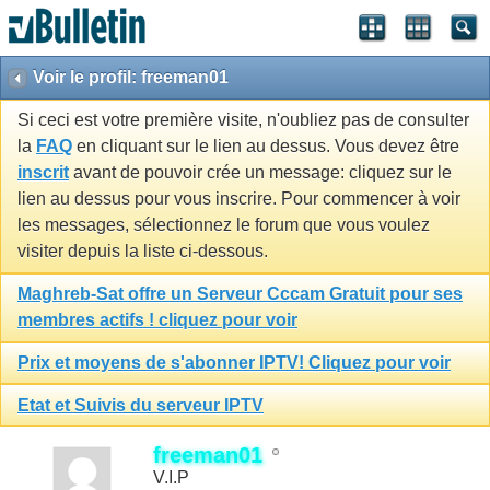
Voir le profil: freeman01
Si ceci est votre première visite, n'oubliez pas de consulter
la
FAQ
en cliquant sur le lien au dessus. Vous devez être
inscrit
avant de pouvoir crée un message: cliquez sur le
lien au dessus pour vous inscrire. Pour commencer à voir
les messages, sélectionnez le forum que vous voulez
visiter depuis la liste ci-dessous.
Maghreb-Sat offre un Serveur Cccam Gratuit pour ses
membres actifs ! cliquez pour voir
Prix et moyens de s'abonner IPTV! Cliquez pour voir
Etat et Suivis du serveur IPTV
freeman01
V.I.P