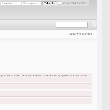
Se souvenir de moi ?
Recherche avancée
us pour vous inscrire. Pour commencer à voir les messages, sélectionnez le forum