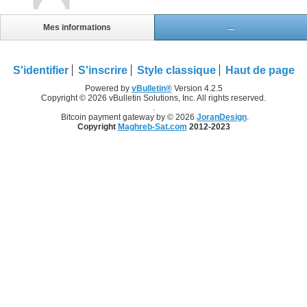
Mes informations
...
S'identifier
S'inscrire
Style classique
Haut de page
Powered by
vBulletin®
Version 4.2.5
Copyright © 2026 vBulletin Solutions, Inc. All rights reserved.
.
Bitcoin payment gateway by © 2026
JoranDesign
.
Copyright
Maghreb-Sat.com
2012-2023