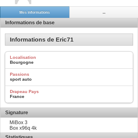
Mes informations
...
Informations de base
Informations de Eric71
Localisation
Bourgogne
Passions
sport auto
Drapeau Pays
France
Signature
MiBox 3
Box x96q 4k
Statistiques