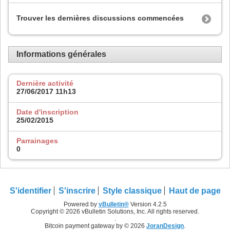
Trouver les dernières discussions commencées
Informations générales
Dernière activité
27/06/2017
11h13
Date d'inscription
25/02/2015
Parrainages
0
S'identifier
S'inscrire
Style classique
Haut de page
Powered by
vBulletin®
Version 4.2.5
Copyright © 2026 vBulletin Solutions, Inc. All rights reserved.
.
Bitcoin payment gateway by © 2026
JoranDesign
.