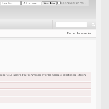
Se souvenir de moi ?
Recherche avancée
us pour vous inscrire. Pour commencer à voir les messages, sélectionnez le forum