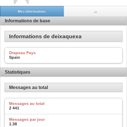
Mes informations
...
Informations de base
Informations de deixaquexa
Drapeau Pays
Spain
Statistiques
Messages au total
Messages au total
2 441
Messages par jour
1.38