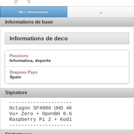
Mes informations
...
Informations de base
Informations de deco
Passions
Informatica, deporte
Drapeau Pays
Spain
Signature
---------------------
Octagon SF4008 UHD 4K
Vu+ Zero + OpenBH 0.6
Raspberry Pi 2 + Kodi
---------------------