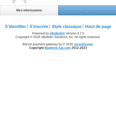
Mes informations
...
S'identifier
S'inscrire
Style classique
Haut de page
Powered by
vBulletin®
Version 4.2.5
Copyright © 2026 vBulletin Solutions, Inc. All rights reserved.
.
Bitcoin payment gateway by © 2026
JoranDesign
.
Copyright
Maghreb-Sat.com
2012-2023