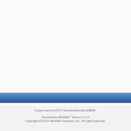
Fuseau horaire GMT. Il est actuellement
22h34
.
Powered by
vBulletin®
Version 4.2.5
Copyright © 2026 vBulletin Solutions, Inc. All rights reserved.
.