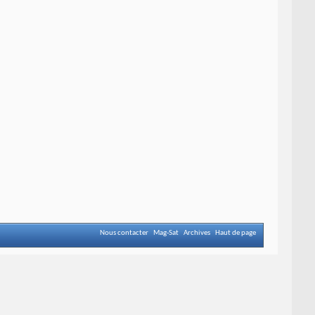
Nous contacter
Mag-Sat
Archives
Haut de page