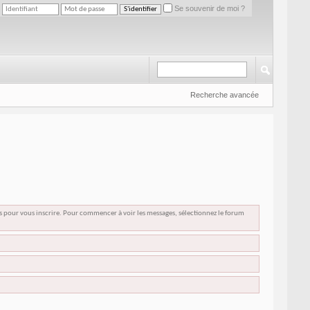
Se souvenir de moi ?
Recherche avancée
us pour vous inscrire. Pour commencer à voir les messages, sélectionnez le forum