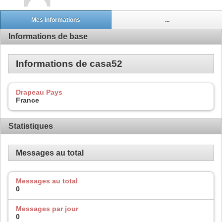
Mes informations
...
Informations de base
Informations de casa52
Drapeau Pays
France
Statistiques
Messages au total
Messages au total
0
Messages par jour
0