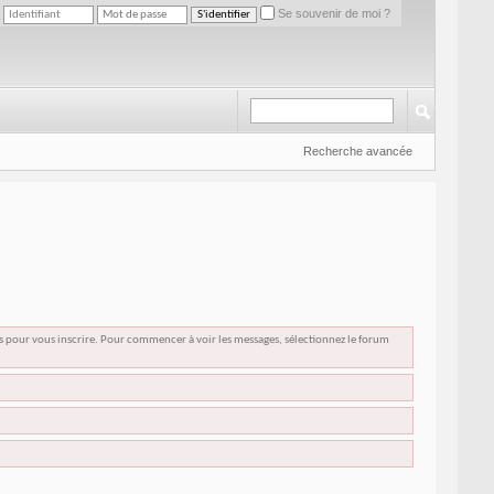
Se souvenir de moi ?
Recherche avancée
us pour vous inscrire. Pour commencer à voir les messages, sélectionnez le forum