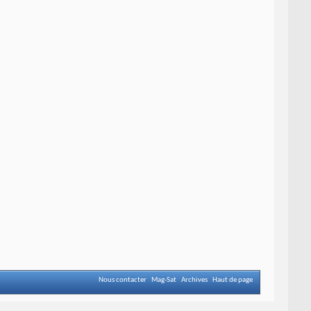
Nous contacter
Mag-Sat
Archives
Haut de page