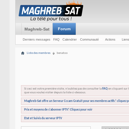
Forum
Maghreb-Sat
Derniers messages
FAQ
Calendrier
Communauté
Actions
Liens
Liste des membres
benatoo
Si ceci est votre première visite, n'oubliez pas de consulter la
FAQ
en cliquant sur l
que vous voulez visiter depuis la liste ci-dessous.
Maghreb-Sat offre un Serveur Cccam Gratuit pour ses membres actifs ! cliquez p
Prix et moyens de s'abonner IPTV! Cliquez pour voir
Etat et Suivis du serveur IPTV