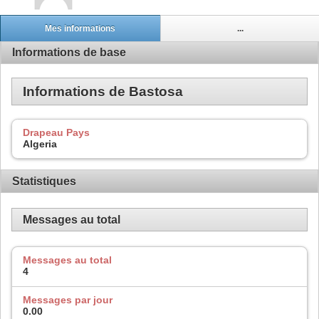
Mes informations
...
Informations de base
Informations de Bastosa
Drapeau Pays
Algeria
Statistiques
Messages au total
Messages au total
4
Messages par jour
0.00