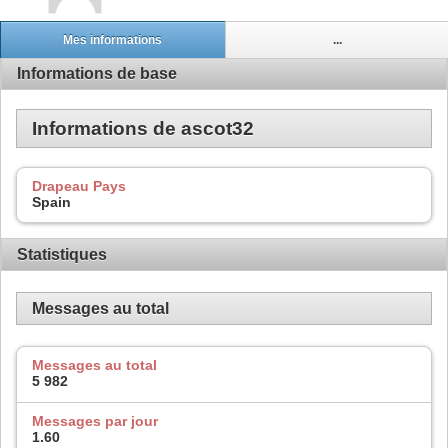
Mes informations
...
Informations de base
Informations de ascot32
Drapeau Pays
Spain
Statistiques
Messages au total
Messages au total
5 982
Messages par jour
1.60