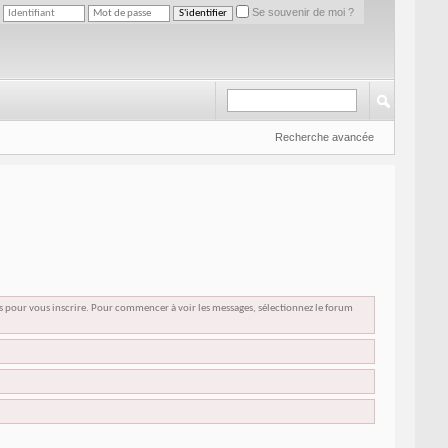
Se souvenir de moi ?
Recherche avancée
us pour vous inscrire. Pour commencer à voir les messages, sélectionnez le forum