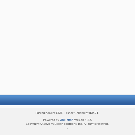
Fuseau horaire GMT. Il est actuellement
03h21
.
Powered by
vBulletin®
Version 4.2.5
Copyright © 2026 vBulletin Solutions, Inc. All rights reserved.
.