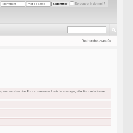
Se souvenir de moi ?
Recherche avancée
us pour vous inscrire. Pour commencer à voir les messages, sélectionnez le forum