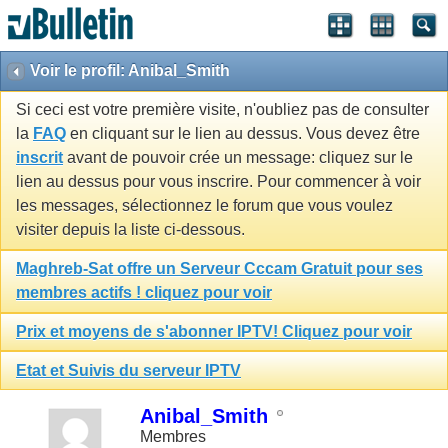
Voir le profil: Anibal_Smith
Si ceci est votre première visite, n'oubliez pas de consulter
la
FAQ
en cliquant sur le lien au dessus. Vous devez être
inscrit
avant de pouvoir crée un message: cliquez sur le
lien au dessus pour vous inscrire. Pour commencer à voir
les messages, sélectionnez le forum que vous voulez
visiter depuis la liste ci-dessous.
Maghreb-Sat offre un Serveur Cccam Gratuit pour ses
membres actifs ! cliquez pour voir
Prix et moyens de s'abonner IPTV! Cliquez pour voir
Etat et Suivis du serveur IPTV
Anibal_Smith
Membres