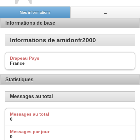
Mes informations
...
Informations de base
Informations de amidonfr2000
Drapeau Pays
France
Statistiques
Messages au total
Messages au total
0
Messages par jour
0