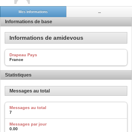
Mes informations
...
Informations de base
Informations de amidevous
Drapeau Pays
France
Statistiques
Messages au total
Messages au total
7
Messages par jour
0.00