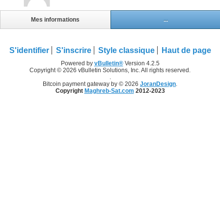
Mes informations
...
S'identifier
S'inscrire
Style classique
Haut de page
Powered by
vBulletin®
Version 4.2.5
Copyright © 2026 vBulletin Solutions, Inc. All rights reserved.
.
Bitcoin payment gateway by © 2026
JoranDesign
.
Copyright
Maghreb-Sat.com
2012-2023