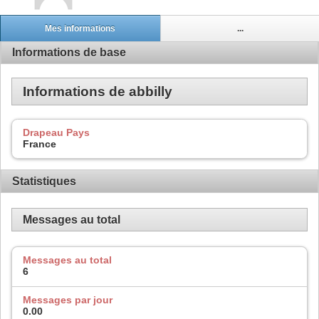
Mes informations
...
Informations de base
Informations de abbilly
Drapeau Pays
France
Statistiques
Messages au total
Messages au total
6
Messages par jour
0.00