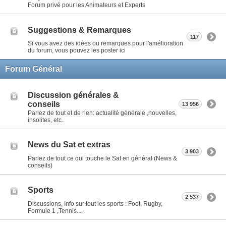
Forum privé pour les Animateurs et Experts
Suggestions & Remarques
117
Si vous avez des idées ou remarques pour l'amélioration
du forum, vous pouvez les poster ici
Forum Général
Discussion générales &
conseils
13 956
Parlez de tout et de rien: actualité générale ,nouvelles,
insolites, etc..
News du Sat et extras
3 903
Parlez de tout ce qui touche le Sat en général (News &
conseils)
Sports
2 537
Discussions, Info sur tout les sports : Foot, Rugby,
Formule 1 ,Tennis....