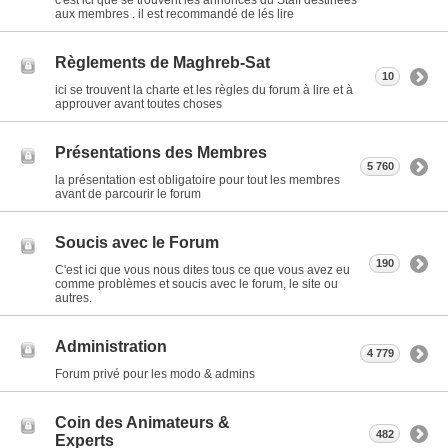
c'est ici que se trouvent les annonces du Staff destinées
aux membres . il est recommandé de lés lire
Règlements de Maghreb-Sat
10
ici se trouvent la charte et les règles du forum à lire et à
approuver avant toutes choses
Présentations des Membres
5 760
la présentation est obligatoire pour tout les membres
avant de parcourir le forum
Soucis avec le Forum
190
C'est ici que vous nous dites tous ce que vous avez eu
comme problèmes et soucis avec le forum, le site ou
autres.
Administration
4 779
Forum privé pour les modo & admins
Coin des Animateurs &
482
Experts