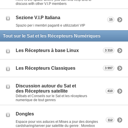
discuss with other V.I.P members
Sezione V.I.P Italiana
15
Spazio per i membri paganti e utilizzatori VIP
Tout sur le Sat et les Récepteurs Numériques
Les Récepteurs à base Linux
3 310
Les Récepteurs Classiques
3 997
Discussion autour du Sat et
des Récepteurs satellite
410
Débats et Conseils sur le Sat et les récepteurs
numerique de tout genres
Dongles
112
Espace pour vos astuces et Mises a jour des dongles
cardsharing/server par satellite du genre : Morebox