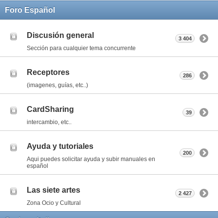
Foro Español
Discusión general
3 404
Sección para cualquier tema concurrente
Receptores
286
(imagenes, guías, etc..)
CardSharing
39
intercambio, etc..
Ayuda y tutoriales
200
Aqui puedes solicitar ayuda y subir manuales en
español
Las siete artes
2 427
Zona Ocio y Cultural