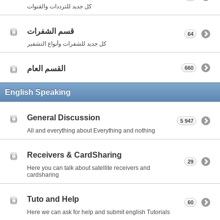
كل جديد للترددات والقنوات
قسم الشفرات
64
كل جديد للشفرات وأنواع التشفير
القسم العام
660
English Speaking
General Discussion
5 947
All and everything about Everything and nothing
Receivers & CardSharing
29
Here you can talk about satellite receivers and
cardsharing
Tuto and Help
60
Here we can ask for help and submit english Tutorials