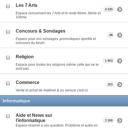
Les 7 Arts
4 320
Espace concernant les 7 Arts et le reste 8ème, 9ème et
10ème.
Concours & Sondages
48
Espace pour vos sondages ,pronostiques sportifs et
concours du forum
Religion
1 953
Espace pour toutes les religions même celle qui ne le
sont pas.
Commerce
103
Vente et achat de matériel & ou service c'est ici
Informatique
Aide et News sur
l'informatique
3 169
Espace réservé a vos question, Problème et autre en