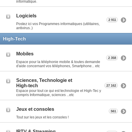
informatique.
Logiciels
2 911
Postez ici vos Programmes informatiques (utilitaires,
antivirus..)
High-Tech
Mobiles
2 358
Espace pour la téléphonie mobile & toutes demande
d'aide concernant vos téléphones, Smartphone... etc
Sciences, Technologie et
High-tech
27 162
Espace pour tout ce qui est technologie et High-Tec y
compris Informatique, sciences ...etc
Jeux et consoles
561
Tout sur les jeux et les consoles !
IPTV & Streaming