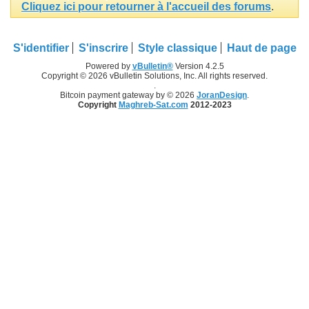
Cliquez ici pour retourner à l'accueil des forums
.
S'identifier
S'inscrire
Style classique
Haut de page
Powered by
vBulletin®
Version 4.2.5
Copyright © 2026 vBulletin Solutions, Inc. All rights reserved.
.
Bitcoin payment gateway by © 2026
JoranDesign
.
Copyright
Maghreb-Sat.com
2012-2023