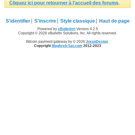
Cliquez ici pour retourner à l'accueil des forums
.
S'identifier
S'inscrire
Style classique
Haut de page
Powered by
vBulletin®
Version 4.2.5
Copyright © 2026 vBulletin Solutions, Inc. All rights reserved.
.
Bitcoin payment gateway by © 2026
JoranDesign
.
Copyright
Maghreb-Sat.com
2012-2023