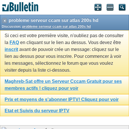
probleme serveur ccam sur atlas 200s hd
Discussion:
probleme serveur ccam sur atlas 200s hd
Si ceci est votre première visite, n'oubliez pas de consulter
la
FAQ
en cliquant sur le lien au dessus. Vous devez être
inscrit
avant de pouvoir crée un message: cliquez sur le
lien au dessus pour vous inscrire. Pour commencer à voir
les messages, sélectionnez le forum que vous voulez
visiter depuis la liste ci-dessous.
Maghreb-Sat offre un Serveur Cccam Gratuit pour ses
membres actifs ! cliquez pour voir
Prix et moyens de s'abonner IPTV! Cliquez pour voir
Etat et Suivis du serveur IPTV