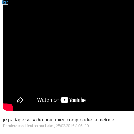
je partage set vidio pour mieu comprondre la metode
Dernière modification par Lako ; 25/02/2015 à
06h19
.