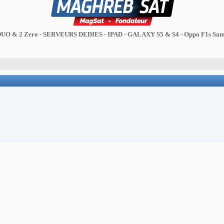
DUO & 2 Zero - SERVEURS DEDIES - IPAD - GALAXY S5 & S4 - Oppo F1s Sam