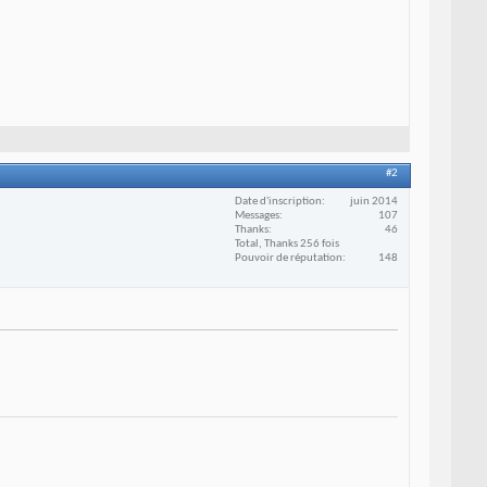
#2
Date d'inscription
juin 2014
Messages
107
Thanks
46
Total, Thanks 256 fois
Pouvoir de réputation
148