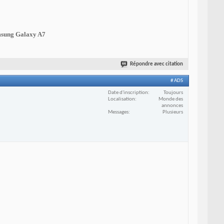
sung Galaxy A7
Répondre avec citation
# ADS
Date d'inscription
Toujours
Localisation
Monde des
annonces
Messages
Plusieurs