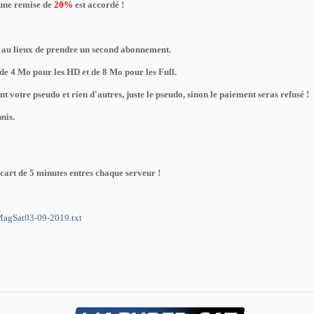
 une remise de
20%
est accordé !
au lieux de prendre un second abonnement.
de 4 Mo pour les HD et de 8 Mo pour les Full.
votre pseudo et rien d'autres, juste le pseudo, sinon le paiement seras refusé !
nis.
cart de 5 minutes entres chaque serveur !
MagSat03-09-2019.txt