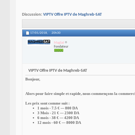
Discussion:
VIPTV Offre IPTV de Maghreb-SAT
17/01/2018,
20h30
MagSat
Fondateur
VIPTV Offre IPTV de Maghreb-SAT
Bonjour,
Alors pour faire simple et rapide, nous commençons la commercia
Les prix sont comme suit :
1 mois - 7.5 € --- 800 DA
3 Mois - 21 € --- 2300 DA
6 mois - 38 € --- 4200 DA
12 mois - 60 € --- 8000 DA