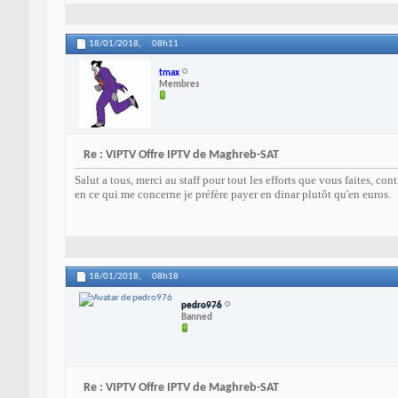
18/01/2018,
08h11
tmax
Membres
Re : VIPTV Offre IPTV de Maghreb-SAT
Salut a tous, merci au staff pour tout les efforts que vous faites, co
en ce qui me concerne je préfère payer en dinar plutôt qu'en euros.
18/01/2018,
08h18
pedro976
Banned
Re : VIPTV Offre IPTV de Maghreb-SAT