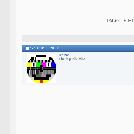
DM 500 - VU+ 
17/01/2018
20h30
Ich'har
Circuit publicitaire