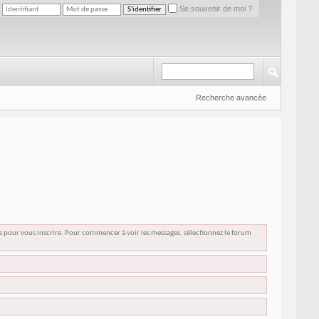
Se souvenir de moi ?
Recherche avancée
us pour vous inscrire. Pour commencer à voir les messages, sélectionnez le forum