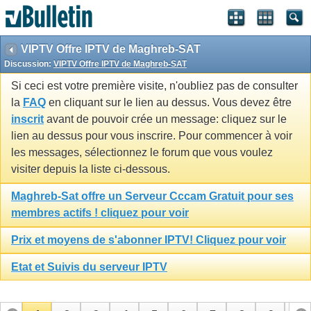
VIPTV Offre IPTV de Maghreb-SAT
Discussion:
VIPTV Offre IPTV de Maghreb-SAT
Si ceci est votre première visite, n'oubliez pas de consulter
la
FAQ
en cliquant sur le lien au dessus. Vous devez être
inscrit
avant de pouvoir crée un message: cliquez sur le
lien au dessus pour vous inscrire. Pour commencer à voir
les messages, sélectionnez le forum que vous voulez
visiter depuis la liste ci-dessous.
Maghreb-Sat offre un Serveur Cccam Gratuit pour ses
membres actifs ! cliquez pour voir
Prix et moyens de s'abonner IPTV! Cliquez pour voir
Etat et Suivis du serveur IPTV