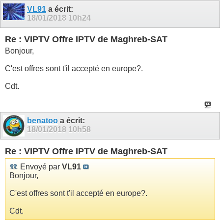
VL91
a écrit:
18/01/2018
10h24
Re : VIPTV Offre IPTV de Maghreb-SAT
Bonjour,
C'est offres sont t'il accepté en europe?.
Cdt.
benatoo
a écrit:
18/01/2018
10h58
Re : VIPTV Offre IPTV de Maghreb-SAT
Envoyé par
VL91
Bonjour,
C'est offres sont t'il accepté en europe?.
Cdt.