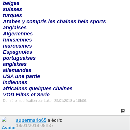
belges
suisses
turques
Arabes y compris les chaines bein sports
anglaises
Algeriennes
tunisiennes
marocaines
Espagnoles
portuguaises
anglaises
allemandes
USA une partie
indiennes
africaines quelques chaines
VOD Films et Serie
Dernière modification par Lako ; 25/01/2018 à
10h06
.
supermario65
a écrit:
18/01/2018
08h37