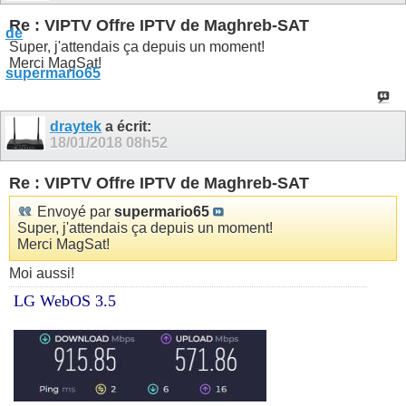
Re : VIPTV Offre IPTV de Maghreb-SAT
Super, j'attendais ça depuis un moment!
Merci MagSat!
draytek
a écrit:
18/01/2018
08h52
Re : VIPTV Offre IPTV de Maghreb-SAT
Envoyé par
supermario65
Super, j'attendais ça depuis un moment!
Merci MagSat!
Moi aussi!
LG WebOS 3.5