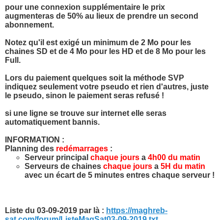
pour une connexion supplémentaire le prix
augmenteras de 50% au lieux de prendre un second
abonnement.
Notez qu'il est exigé un minimum de 2 Mo pour les
chaines SD et de 4 Mo pour les HD et de 8 Mo pour les
Full.
Lors du paiement quelques soit la méthode SVP
indiquez seulement votre pseudo et rien d'autres, juste
le pseudo, sinon le paiement seras refusé !
si une ligne se trouve sur internet elle seras
automatiquement bannis.
INFORMATION :
Planning des
redémarrages
:
Serveur principal
chaque jours
a
4h00 du matin
Serveurs de chaines
chaque jours
a
5H du matin
avec un écart de 5 minutes entres chaque serveur !
Liste du 03-09-2019 par là :
https://maghreb-
sat.com/forum/ListeMagSat03-09-2019.txt