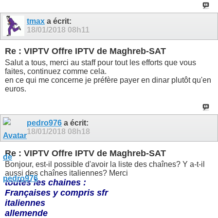
tmax
a écrit:
18/01/2018
08h11
Re : VIPTV Offre IPTV de Maghreb-SAT
Salut a tous, merci au staff pour tout les efforts que vous
faites, continuez comme cela.
en ce qui me concerne je préfère payer en dinar plutôt qu'en
euros.
pedro976
a écrit:
18/01/2018
08h18
Re : VIPTV Offre IPTV de Maghreb-SAT
Bonjour, est-il possible d'avoir la liste des chaînes? Y a-t-il
aussi des chaînes italiennes? Merci
toutes les chaines :
Françaises y compris sfr
italiennes
allemende