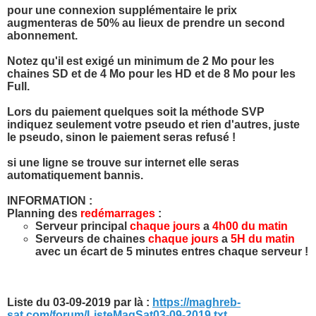
pour une connexion supplémentaire le prix
augmenteras de 50% au lieux de prendre un second
abonnement.
Notez qu'il est exigé un minimum de 2 Mo pour les
chaines SD et de 4 Mo pour les HD et de 8 Mo pour les
Full.
Lors du paiement quelques soit la méthode SVP
indiquez seulement votre pseudo et rien d'autres, juste
le pseudo, sinon le paiement seras refusé !
si une ligne se trouve sur internet elle seras
automatiquement bannis.
INFORMATION :
Planning des
redémarrages
:
Serveur principal
chaque jours
a
4h00 du matin
Serveurs de chaines
chaque jours
a
5H du matin
avec un écart de 5 minutes entres chaque serveur !
Liste du 03-09-2019 par là :
https://maghreb-
sat.com/forum/ListeMagSat03-09-2019.txt