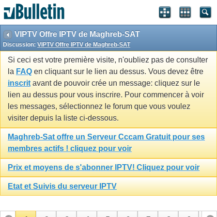
VIPTV Offre IPTV de Maghreb-SAT
Discussion:
VIPTV Offre IPTV de Maghreb-SAT
Si ceci est votre première visite, n'oubliez pas de consulter
la
FAQ
en cliquant sur le lien au dessus. Vous devez être
inscrit
avant de pouvoir crée un message: cliquez sur le
lien au dessus pour vous inscrire. Pour commencer à voir
les messages, sélectionnez le forum que vous voulez
visiter depuis la liste ci-dessous.
Maghreb-Sat offre un Serveur Cccam Gratuit pour ses
membres actifs ! cliquez pour voir
Prix et moyens de s'abonner IPTV! Cliquez pour voir
Etat et Suivis du serveur IPTV