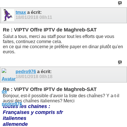
tmax
a écrit:
18/01/2018
08h11
Re : VIPTV Offre IPTV de Maghreb-SAT
Salut a tous, merci au staff pour tout les efforts que vous
faites, continuez comme cela.
en ce qui me concerne je préfère payer en dinar plutôt qu'en
euros.
pedro976
a écrit:
18/01/2018
08h18
Re : VIPTV Offre IPTV de Maghreb-SAT
Bonjour, est-il possible d'avoir la liste des chaînes? Y a-t-il
aussi des chaînes italiennes? Merci
toutes les chaines :
Françaises y compris sfr
italiennes
allemende