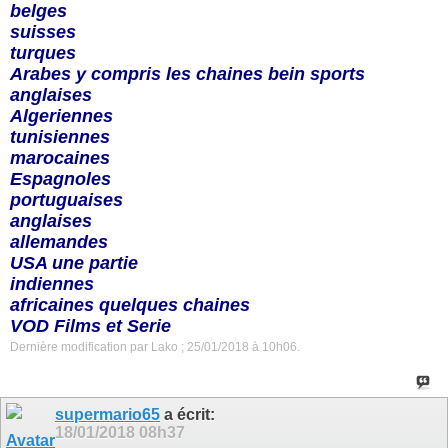
belges
suisses
turques
Arabes y compris les chaines bein sports
anglaises
Algeriennes
tunisiennes
marocaines
Espagnoles
portuguaises
anglaises
allemandes
USA une partie
indiennes
africaines quelques chaines
VOD Films et Serie
Dernière modification par Lako ; 25/01/2018 à
10h06
.
supermario65
a écrit:
18/01/2018
08h37