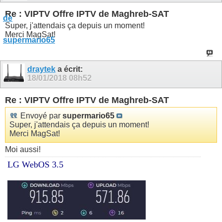
Re : VIPTV Offre IPTV de Maghreb-SAT
Super, j'attendais ça depuis un moment!
Merci MagSat!
draytek
a écrit:
18/01/2018
08h52
Re : VIPTV Offre IPTV de Maghreb-SAT
Envoyé par
supermario65
Super, j'attendais ça depuis un moment!
Merci MagSat!
Moi aussi!
LG WebOS 3.5