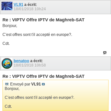
VL91
a écrit:
18/01/2018
10h24
Re : VIPTV Offre IPTV de Maghreb-SAT
Bonjour,
C'est offres sont t'il accepté en europe?.
Cdt.
benatoo
a écrit:
18/01/2018
10h58
Re : VIPTV Offre IPTV de Maghreb-SAT
Envoyé par
VL91
Bonjour,
C'est offres sont t'il accepté en europe?.
Cdt.