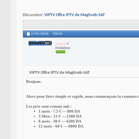
Discussion:
VIPTV Offre IPTV de Maghreb-SAT
17/01/2018,
20h30
MagSat
Fondateur
VIPTV Offre IPTV de Maghreb-SAT
Bonjour,
Alors pour faire simple et rapide, nous commençons la commercia
Les prix sont comme suit :
1 mois - 7.5 € --- 800 DA
3 Mois - 21 € --- 2300 DA
6 mois - 38 € --- 4200 DA
12 mois - 60 € --- 8000 DA