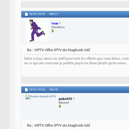
18/01/2018,
08h11
tmax
Membres
Re : VIPTV Offre IPTV de Maghreb-SAT
Salut a tous, merci au staff pour tout les efforts que vous faites, co
en ce qui me concerne je préfère payer en dinar plutôt qu'en euros.
18/01/2018,
08h18
pedro976
Banned
Re : VIPTV Offre IPTV de Maghreb-SAT