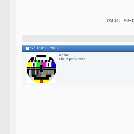
DM 500 - VU+ 
17/01/2018
20h30
Ich'har
Circuit publicitaire