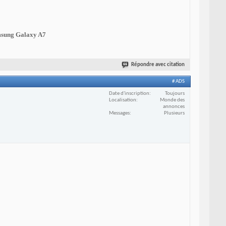
sung Galaxy A7
Répondre avec citation
# ADS
Date d'inscription
Toujours
Localisation
Monde des
annonces
Messages
Plusieurs