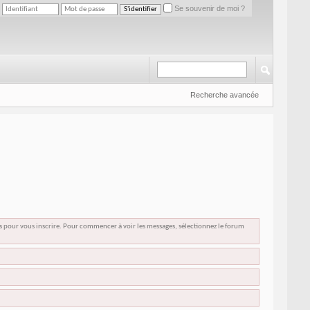
Se souvenir de moi ?
Recherche avancée
us pour vous inscrire. Pour commencer à voir les messages, sélectionnez le forum