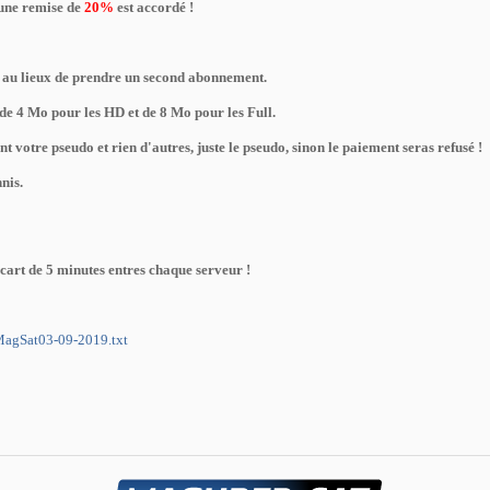
 une remise de
20%
est accordé !
au lieux de prendre un second abonnement.
de 4 Mo pour les HD et de 8 Mo pour les Full.
votre pseudo et rien d'autres, juste le pseudo, sinon le paiement seras refusé !
nis.
cart de 5 minutes entres chaque serveur !
MagSat03-09-2019.txt