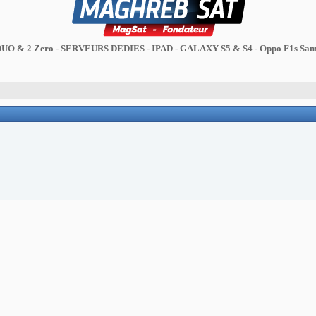
DUO & 2 Zero - SERVEURS DEDIES - IPAD - GALAXY S5 & S4 - Oppo F1s Sam