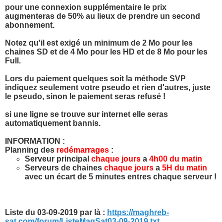
pour une connexion supplémentaire le prix
augmenteras de 50% au lieux de prendre un second
abonnement.
Notez qu'il est exigé un minimum de 2 Mo pour les
chaines SD et de 4 Mo pour les HD et de 8 Mo pour les
Full.
Lors du paiement quelques soit la méthode SVP
indiquez seulement votre pseudo et rien d'autres, juste
le pseudo, sinon le paiement seras refusé !
si une ligne se trouve sur internet elle seras
automatiquement bannis.
INFORMATION :
Planning des
redémarrages
:
Serveur principal
chaque jours
a
4h00 du matin
Serveurs de chaines
chaque jours
a
5H du matin
avec un écart de 5 minutes entres chaque serveur !
Liste du 03-09-2019 par là :
https://maghreb-
sat.com/forum/ListeMagSat03-09-2019.txt