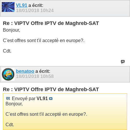
VL91
a écrit:
18/01/2018
10h24
Re : VIPTV Offre IPTV de Maghreb-SAT
Bonjour,
C'est offres sont t'il accepté en europe?.
Cdt.
benatoo
a écrit:
18/01/2018
10h58
Re : VIPTV Offre IPTV de Maghreb-SAT
Envoyé par
VL91
Bonjour,
C'est offres sont t'il accepté en europe?.
Cdt.