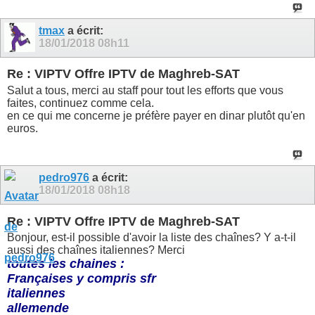
tmax
a écrit:
18/01/2018
08h11
Re : VIPTV Offre IPTV de Maghreb-SAT
Salut a tous, merci au staff pour tout les efforts que vous
faites, continuez comme cela.
en ce qui me concerne je préfère payer en dinar plutôt qu'en
euros.
pedro976
a écrit:
18/01/2018
08h18
Re : VIPTV Offre IPTV de Maghreb-SAT
Bonjour, est-il possible d'avoir la liste des chaînes? Y a-t-il
aussi des chaînes italiennes? Merci
toutes les chaines :
Françaises y compris sfr
italiennes
allemende