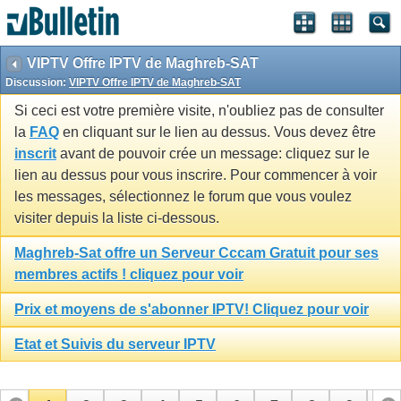
VIPTV Offre IPTV de Maghreb-SAT
Discussion:
VIPTV Offre IPTV de Maghreb-SAT
Si ceci est votre première visite, n'oubliez pas de consulter
la
FAQ
en cliquant sur le lien au dessus. Vous devez être
inscrit
avant de pouvoir crée un message: cliquez sur le
lien au dessus pour vous inscrire. Pour commencer à voir
les messages, sélectionnez le forum que vous voulez
visiter depuis la liste ci-dessous.
Maghreb-Sat offre un Serveur Cccam Gratuit pour ses
membres actifs ! cliquez pour voir
Prix et moyens de s'abonner IPTV! Cliquez pour voir
Etat et Suivis du serveur IPTV