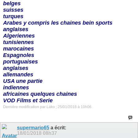
belges
suisses
turques
Arabes y compris les chaines bein sports
anglaises
Algeriennes
tunisiennes
marocaines
Espagnoles
portuguaises
anglaises
allemandes
USA une partie
indiennes
africaines quelques chaines
VOD Films et Serie
Dernière modification par Lako ; 25/01/2018 à
10h06
.
supermario65
a écrit:
18/01/2018
08h37