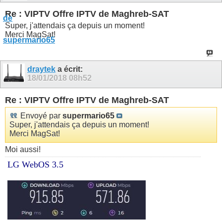
Re : VIPTV Offre IPTV de Maghreb-SAT
Super, j'attendais ça depuis un moment!
Merci MagSat!
draytek
a écrit:
18/01/2018
08h52
Re : VIPTV Offre IPTV de Maghreb-SAT
Envoyé par
supermario65
Super, j'attendais ça depuis un moment!
Merci MagSat!
Moi aussi!
LG WebOS 3.5