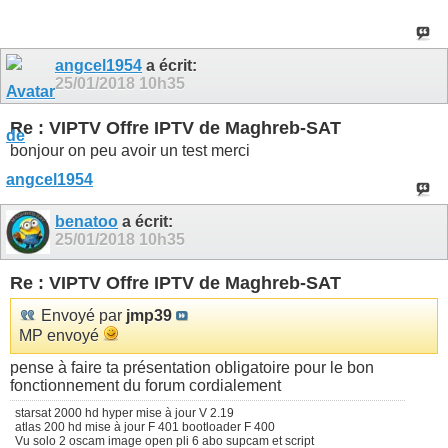
angcel1954
a écrit:
25/01/2018
10h35
Re : VIPTV Offre IPTV de Maghreb-SAT
bonjour on peu avoir un test merci
benatoo
a écrit:
25/01/2018
10h35
Re : VIPTV Offre IPTV de Maghreb-SAT
Envoyé par
jmp39
MP envoyé
pense à faire ta présentation obligatoire pour le bon
fonctionnement du forum cordialement
starsat 2000 hd hyper mise à jour V 2.19
atlas 200 hd mise à jour F 401 bootloader F 400
Vu solo 2 oscam image open pli 6 abo supcam et script