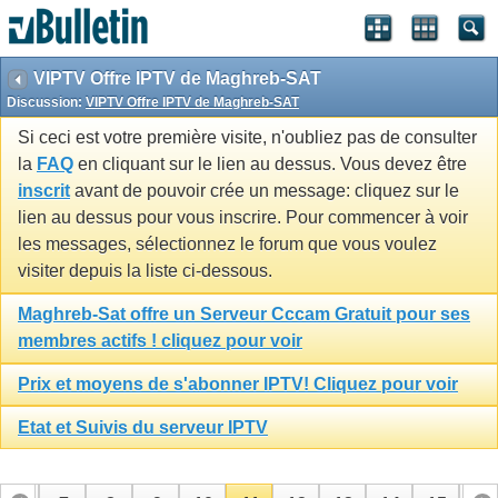
VIPTV Offre IPTV de Maghreb-SAT
Discussion:
VIPTV Offre IPTV de Maghreb-SAT
Si ceci est votre première visite, n'oubliez pas de consulter
la
FAQ
en cliquant sur le lien au dessus. Vous devez être
inscrit
avant de pouvoir crée un message: cliquez sur le
lien au dessus pour vous inscrire. Pour commencer à voir
les messages, sélectionnez le forum que vous voulez
visiter depuis la liste ci-dessous.
Maghreb-Sat offre un Serveur Cccam Gratuit pour ses
membres actifs ! cliquez pour voir
Prix et moyens de s'abonner IPTV! Cliquez pour voir
Etat et Suivis du serveur IPTV