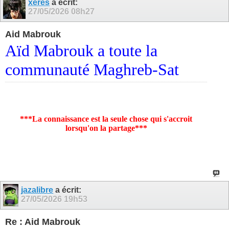
xeres
a écrit:
27/05/2026
08h27
Aid Mabrouk
Aïd Mabrouk a toute la
communauté Maghreb-Sat
***La connaissance est la seule chose qui s'accroit
lorsqu'on la partage***
jazalibre
a écrit:
27/05/2026
19h53
Re : Aid Mabrouk