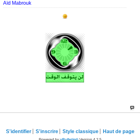
Aïd Mabrouk
S'identifier
S'inscrire
Style classique
Haut de page
Powered by
vBulletin®
Version 4.2.5