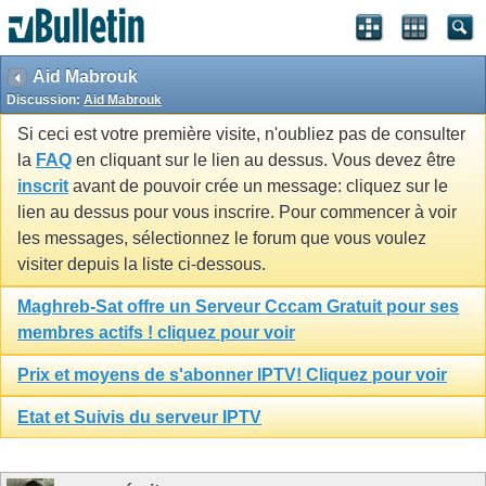
Aid Mabrouk
Discussion:
Aid Mabrouk
Si ceci est votre première visite, n'oubliez pas de consulter
la
FAQ
en cliquant sur le lien au dessus. Vous devez être
inscrit
avant de pouvoir crée un message: cliquez sur le
lien au dessus pour vous inscrire. Pour commencer à voir
les messages, sélectionnez le forum que vous voulez
visiter depuis la liste ci-dessous.
Maghreb-Sat offre un Serveur Cccam Gratuit pour ses
membres actifs ! cliquez pour voir
Prix et moyens de s'abonner IPTV! Cliquez pour voir
Etat et Suivis du serveur IPTV