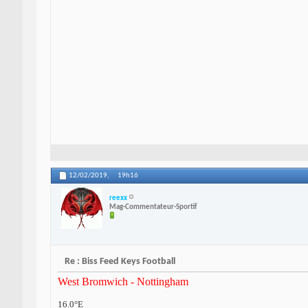
12/02/2019,
19h16
reexx
Mag-Commentateur-Sportif
Re : Biss Feed Keys Football
West Bromwich - Nottingham
16.0°E