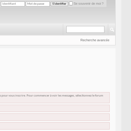
Se souvenir de moi ?
Recherche avancée
us pour vous inscrire. Pour commencer à voir les messages, sélectionnez le forum