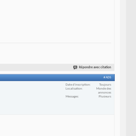
Répondre avec citation
# ADS
Date d'inscription
Toujours
Localisation
Monde des
annonces
Messages
Plusieurs