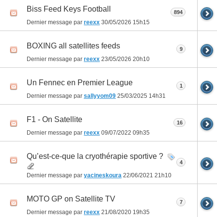
Biss Feed Keys Football
894
Dernier message par
reexx
30/05/2026
15h15
BOXING all satellites feeds
9
Dernier message par
reexx
23/05/2026
20h10
Un Fennec en Premier League
1
Dernier message par
sallyyom09
25/03/2025
14h31
F1 - On Satellite
16
Dernier message par
reexx
09/07/2022
09h35
Qu’est-ce-que la cryothérapie sportive ?
4
Dernier message par
yacineskoura
22/06/2021
21h10
MOTO GP on Satellite TV
7
Dernier message par
reexx
21/08/2020
19h35