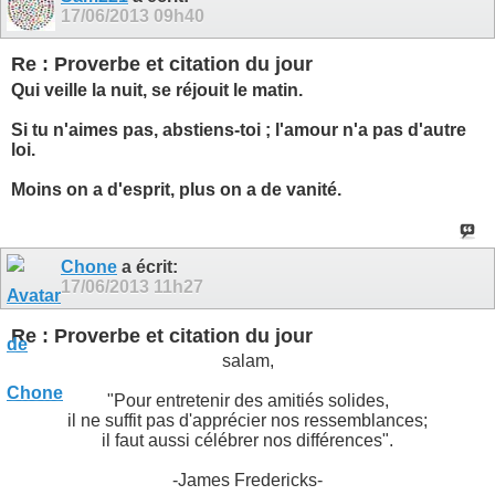
17/06/2013
09h40
Re : Proverbe et citation du jour
Qui veille la nuit, se réjouit le matin.
Si tu n'aimes pas, abstiens-toi ; l'amour n'a pas d'autre
loi.
Moins on a d'esprit, plus on a de vanité.
Chone
a écrit:
17/06/2013
11h27
Re : Proverbe et citation du jour
salam,
"Pour entretenir des amitiés solides,
il ne suffit pas d'apprécier nos ressemblances;
il faut aussi célébrer nos différences".
-James Fredericks-