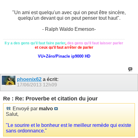
"Un ami est quelqu'un avec qui on peut être sincère,
quelqu'un devant qui on peut penser tout haut".
- Ralph Waldo Emerson-
Il y a des gens qu'il faut faire parler
,
des gens qu'il faut laisser parler
et ceux qu'il faut arrêter de parler
VU+Zéro/Pinacle ip9000 HD
phoenix62
a écrit:
17/06/2013
12h09
Re : Re: Proverbe et citation du jour
Envoyé par
malvo
Salut,
"Le sourire et le bonheur est le meilleur remède qui existe
sans ordonnance."