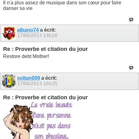
Il n'a plus assez de musique dans son cœur pour faire
danser sa vie
albano74
a écrit:
17/06/2013
14h16
Re : Proverbe et citation du jour
Restore debt Mother!
soltan009
a écrit:
17/06/2013
16h35
Re : Proverbe et citation du jour