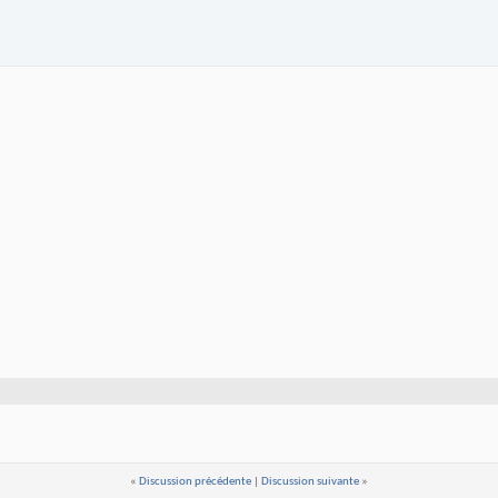
«
Discussion précédente
|
Discussion suivante
»