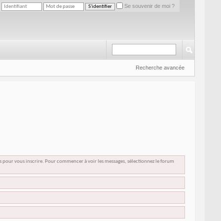
Se souvenir de moi ?
Recherche avancée
us pour vous inscrire. Pour commencer à voir les messages, sélectionnez le forum