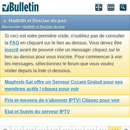
Hadhith et Dou3ae du jour
Discussion:
Hadhith et Dou3ae du jour
Si ceci est votre première visite, n'oubliez pas de consulter
la
FAQ
en cliquant sur le lien au dessus. Vous devez être
inscrit
avant de pouvoir crée un message: cliquez sur le
lien au dessus pour vous inscrire. Pour commencer à voir
les messages, sélectionnez le forum que vous voulez
visiter depuis la liste ci-dessous.
Maghreb-Sat offre un Serveur Cccam Gratuit pour ses
membres actifs ! cliquez pour voir
Prix et moyens de s'abonner IPTV! Cliquez pour voir
Etat et Suivis du serveur IPTV