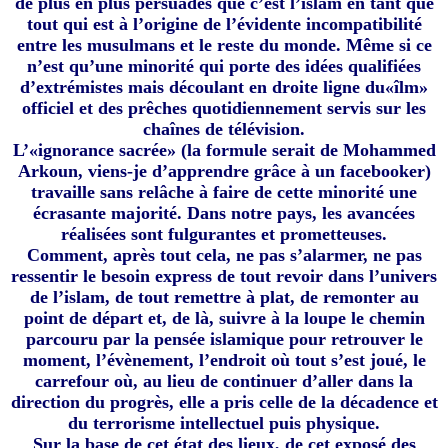
de plus en plus persuadés que c’est l’islam en tant que
tout qui est à l’origine de l’évidente incompatibilité
entre les musulmans et le reste du monde. Même si ce
n’est qu’une minorité qui porte des idées qualifiées
d’extrémistes mais découlant en droite ligne du«îlm»
officiel et des prêches quotidiennement servis sur les
chaînes de télévision.
L’«ignorance sacrée» (la formule serait de Mohammed
Arkoun, viens-je d’apprendre grâce à un facebooker)
travaille sans relâche à faire de cette minorité une
écrasante majorité. Dans notre pays, les avancées
réalisées sont fulgurantes et prometteuses.
Comment, après tout cela, ne pas s’alarmer, ne pas
ressentir le besoin express de tout revoir dans l’univers
de l’islam, de tout remettre à plat, de remonter au
point de départ et, de là, suivre à la loupe le chemin
parcouru par la pensée islamique pour retrouver le
moment, l’évènement, l’endroit où tout s’est joué, le
carrefour où, au lieu de continuer d’aller dans la
direction du progrès, elle a pris celle de la décadence et
du terrorisme intellectuel puis physique.
Sur la base de cet état des lieux, de cet exposé des