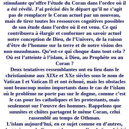
stimulante qu’offre l’étude du Coran dans l’ordre où il
a été révélé. J’ai précisé dès le départ qu’il ne s’agit
pas de remplacer le Coran actuel par un nouveau,
mais de tirer toutes les ressources cognitives possibles
de son étude dans l’ordre où il est venu. Ce qui
contribuera à élargir et conformer au savoir actuel
notre conception de Dieu, de l’Univers, de la raison
d’être de l’homme sur la terre et de notre vision des
non-musulmans. Qu’est-ce qui choque dans tout cela ?
Où est l’atteinte à l’islam, à Dieu, au Prophète ou au
Coran ?
Deux tentatives ressemblantes ont eu lieu dans le
christianisme aux XIXe et XXe siècles sous le nom de
Vatican I et Vatican II et ont échoué, mais les obstacles
sont beaucoup moins importants dans le cas de l’islam
où le problème ne porte pas sur le dogme, comme c’est
le cas pour les catholiques et les protestants, mais
seulement sur l’œuvre des hommes. Rappelons que
sunnites et chiites partagent le même Coran, celui
rassemblé au temps de Othman.
L’islam aujourd’hui, en ce sujet comme en d’autres,