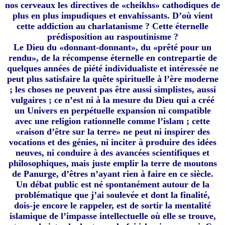
nos cerveaux les directives de «cheikhs» cathodiques de
plus en plus impudiques et envahissants. D’où vient
cette addiction au charlatanisme ? Cette éternelle
prédisposition au raspoutinisme ?
Le Dieu du «donnant-donnant», du «prêté pour un
rendu», de la récompense éternelle en contrepartie de
quelques années de piété individualiste et intéressée ne
peut plus satisfaire la quête spirituelle à l’ère moderne
; les choses ne peuvent pas être aussi simplistes, aussi
vulgaires ; ce n’est ni à la mesure du Dieu qui a créé
un Univers en perpétuelle expansion ni compatible
avec une religion rationnelle comme l’islam ; cette
«raison d’être sur la terre» ne peut ni inspirer des
vocations et des génies, ni inciter à produire des idées
neuves, ni conduire à des avancées scientifiques et
philosophiques, mais juste emplir la terre de moutons
de Panurge, d’êtres n’ayant rien à faire en ce siècle.
Un débat public est né spontanément autour de la
problématique que j’ai soulevée et dont la finalité,
dois-je encore le rappeler, est de sortir la mentalité
islamique de l’impasse intellectuelle où elle se trouve,