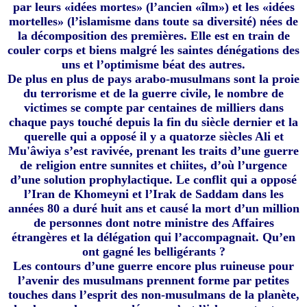
par leurs «idées mortes» (l’ancien «îlm») et les «idées
mortelles» (l’islamisme dans toute sa diversité) nées de
la décomposition des premières. Elle est en train de
couler corps et biens malgré les saintes dénégations des
uns et l’optimisme béat des autres.
De plus en plus de pays arabo-musulmans sont la proie
du terrorisme et de la guerre civile, le nombre de
victimes se compte par centaines de milliers dans
chaque pays touché depuis la fin du siècle dernier et la
querelle qui a opposé il y a quatorze siècles Ali et
Mu'âwiya s’est ravivée, prenant les traits d’une guerre
de religion entre sunnites et chiites, d’où l’urgence
d’une solution prophylactique. Le conflit qui a opposé
l’Iran de Khomeyni et l’Irak de Saddam dans les
années 80 a duré huit ans et causé la mort d’un million
de personnes dont notre ministre des Affaires
étrangères et la délégation qui l’accompagnait. Qu’en
ont gagné les belligérants ?
Les contours d’une guerre encore plus ruineuse pour
l’avenir des musulmans prennent forme par petites
touches dans l’esprit des non-musulmans de la planète,