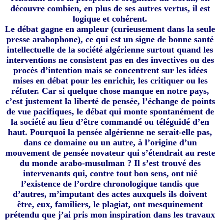
découvre combien, en plus de ses autres vertus, il est
logique et cohérent.
Le débat gagne en ampleur (curieusement dans la seule
presse arabophone), ce qui est un signe de bonne santé
intellectuelle de la société algérienne surtout quand les
interventions ne consistent pas en des invectives ou des
procès d’intention mais se concentrent sur les idées
mises en débat pour les enrichir, les critiquer ou les
réfuter. Car si quelque chose manque en notre pays,
c’est justement la liberté de pensée, l’échange de points
de vue pacifiques, le débat qui monte spontanément de
la société au lieu d’être commandé ou téléguidé d’en
haut. Pourquoi la pensée algérienne ne serait-elle pas,
dans ce domaine ou un autre, à l’origine d’un
mouvement de pensée novateur qui s’étendrait au reste
du monde arabo-musulman ? Il s’est trouvé des
intervenants qui, contre tout bon sens, ont nié
l’existence de l’ordre chronologique tandis que
d’autres, m’imputant des actes auxquels ils doivent
être, eux, familiers, le plagiat, ont mesquinement
prétendu que j’ai pris mon inspiration dans les travaux