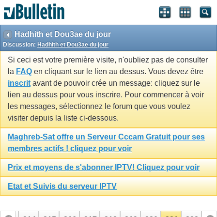
Hadhith et Dou3ae du jour
Discussion:
Hadhith et Dou3ae du jour
Si ceci est votre première visite, n'oubliez pas de consulter
la
FAQ
en cliquant sur le lien au dessus. Vous devez être
inscrit
avant de pouvoir crée un message: cliquez sur le
lien au dessus pour vous inscrire. Pour commencer à voir
les messages, sélectionnez le forum que vous voulez
visiter depuis la liste ci-dessous.
Maghreb-Sat offre un Serveur Cccam Gratuit pour ses
membres actifs ! cliquez pour voir
Prix et moyens de s'abonner IPTV! Cliquez pour voir
Etat et Suivis du serveur IPTV