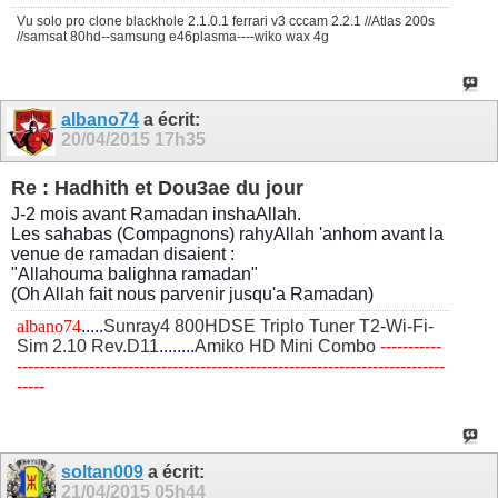
Vu solo pro clone blackhole 2.1.0.1 ferrari v3 cccam 2.2.1 //Atlas 200s
//samsat 80hd--samsung e46plasma----wiko wax 4g
albano74
a écrit:
20/04/2015
17h35
Re : Hadhith et Dou3ae du jour
J-2 mois avant Ramadan inshaAllah.
Les sahabas (Compagnons) rahyAllah 'anhom avant la
venue de ramadan disaient :
"Allahouma balighna ramadan"
(Oh Allah fait nous parvenir jusqu'a Ramadan)
albano74
.....
Sunray4 800HDSE Triplo Tuner T2-Wi-Fi-
Sim 2.10 Rev.D11
........
Amiko HD Mini Combo
​-----------
-----------------------------------------------------------------------------
-----
soltan009
a écrit:
21/04/2015
05h44